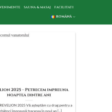
VENIMENTE
SAUNA & MASAJ
FACILITATI
ROMÂNĂ
lion 2025 – Petrecem impreuna
noaptea dintre ani
EVELION 2025 Vă așteptăm cu drag pentru a
rbători împreună trecerea în noul an [...]