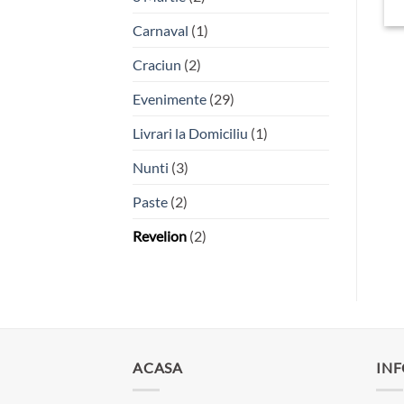
Carnaval
(1)
Craciun
(2)
Evenimente
(29)
Livrari la Domiciliu
(1)
Nunti
(3)
Paste
(2)
Revelion
(2)
ACASA
INF