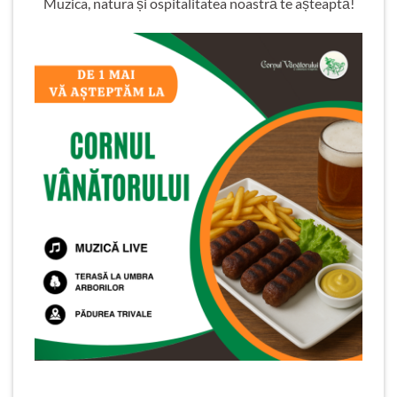
Muzica, natura și ospitalitatea noastră te așteaptă!