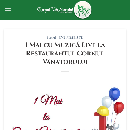
Skip
to
content
1 MAI
,
EVENIMENTE
1 Mai cu Muzică Live la
Restaurantul Cornul
Vânătorului