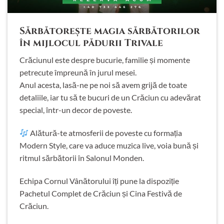
Sărbătorește magia sărbătorilor
în mijlocul pădurii Trivale
Crăciunul este despre bucurie, familie și momente
petrecute împreună în jurul mesei.
Anul acesta, lasă-ne pe noi să avem grijă de toate
detaliile, iar tu să te bucuri de un Crăciun cu adevărat
special, într-un decor de poveste.
Alătură-te atmosferii de poveste cu formația
Modern Style, care va aduce muzica live, voia bună și
ritmul sărbătorii în Salonul Monden.
Echipa Cornul Vânătorului îți pune la dispoziție
Pachetul Complet de Crăciun și Cina Festivă de
Crăciun.