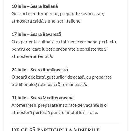
10 iulie – Seara Italiană
Gusturi mediteraneene, preparate savuroase și
atmosfera caldă a unei seri italiene.
17 iulie – Seara Bavareză
O experiență culinară cu influențe germane, perfectă
pentru cei care iubesc preparatele consistente și
atmosfera autentică.
24 iulie – Seara Românească
O seară dedicată gusturilor de acasă, cu preparate
tradiționale și atmosferă românească.
31 iulie – Seara Mediteraneană
Arome fresh, preparate inspirate de vacanță și o
atmosferă perfectă pentru finalul lunii iulie.
De ce să participi la Vinerile