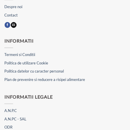
Despre noi
Contact
INFORMATII
Termeni si Conditii
Politica de utilizare Cookie
Politica datelor cu caracter personal
Plan de prevenire si reducere a risipei alimentare
INFORMATII LEGALE
A.N.P.C
A.N.PC - SAL
ODR