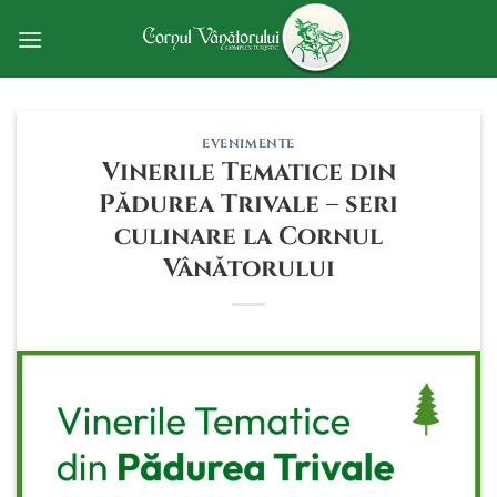
Skip
to
content
EVENIMENTE
Vinerile Tematice din
Pădurea Trivale – seri
culinare la Cornul
Vânătorului