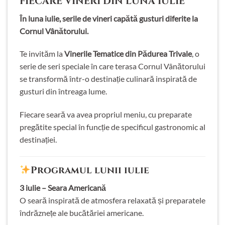
FIECARE VINERI DIN LUNA IULIE
În luna iulie, serile de vineri capătă gusturi diferite la
Cornul Vânătorului.
Te invităm la
Vinerile Tematice din Pădurea Trivale
, o
serie de seri speciale în care terasa Cornul Vânătorului
se transformă într-o destinație culinară inspirată de
gusturi din întreaga lume.
Fiecare seară va avea propriul meniu, cu preparate
pregătite special în funcție de specificul gastronomic al
destinației.
Programul lunii iulie
3 iulie – Seara Americană
O seară inspirată de atmosfera relaxată și preparatele
îndrăznețe ale bucătăriei americane.