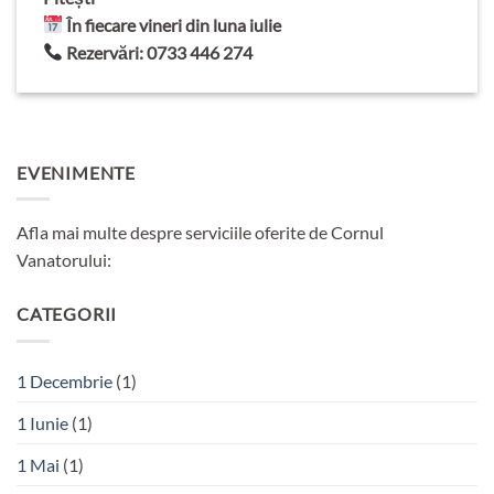
În fiecare vineri din luna iulie
Rezervări: 0733 446 274
EVENIMENTE
Afla mai multe despre serviciile oferite de Cornul
Vanatorului:
CATEGORII
1 Decembrie
(1)
1 Iunie
(1)
1 Mai
(1)