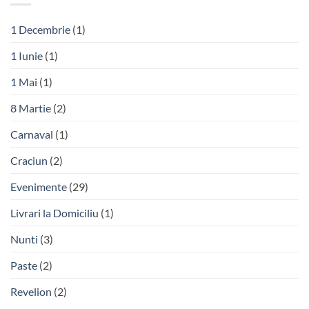
1 Decembrie
(1)
1 Iunie
(1)
1 Mai
(1)
8 Martie
(2)
Carnaval
(1)
Craciun
(2)
Evenimente
(29)
Livrari la Domiciliu
(1)
Nunti
(3)
Paste
(2)
Revelion
(2)