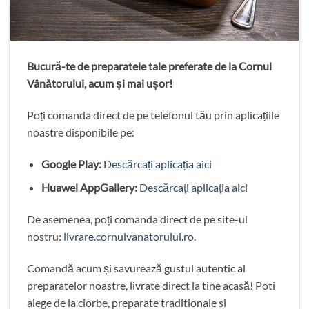
Bucură-te de preparatele tale preferate de la Cornul
Vânătorului, acum și mai ușor!
Poți comanda direct de pe telefonul tău prin aplicațiile
noastre disponibile pe:
Google Play:
Descărcați aplicația aici
Huawei AppGallery:
Descărcați aplicația aici
De asemenea, poți comanda direct de pe site-ul
nostru:
livrare.cornulvanatorului.ro
.
Comandă acum și savurează gustul autentic al
preparatelor noastre, livrate direct la tine acasă! Poti
alege de la ciorbe, preparate traditionale si