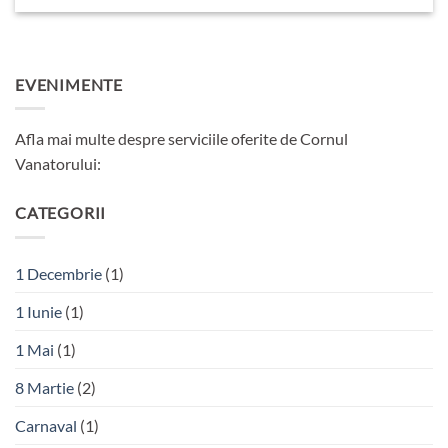
EVENIMENTE
Afla mai multe despre serviciile oferite de Cornul
Vanatorului:
CATEGORII
1 Decembrie
(1)
1 Iunie
(1)
1 Mai
(1)
8 Martie
(2)
Carnaval
(1)