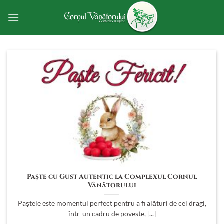
Skip
to
content
Paște cu Gust Autentic la Complexul Cornul
Vânătorului
Paștele este momentul perfect pentru a fi alături de cei dragi,
într-un cadru de poveste, [...]